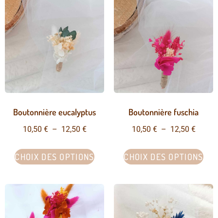
Boutonnière eucalyptus
Boutonnière fuschia
10,50
€
–
12,50
€
10,50
€
–
12,50
€
CHOIX DES OPTIONS
CHOIX DES OPTIONS