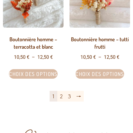
Boutonnière homme –
Boutonnière homme – tutti
terracotta et blanc
frutti
10,50
€
–
12,50
€
10,50
€
–
12,50
€
CHOIX DES OPTIONS
CHOIX DES OPTIONS
1
2
3
→