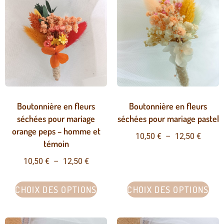
Boutonnière en fleurs
Boutonnière en fleurs
séchées pour mariage
séchées pour mariage pastel
orange peps – homme et
10,50
€
–
12,50
€
témoin
10,50
€
–
12,50
€
CHOIX DES OPTIONS
CHOIX DES OPTIONS