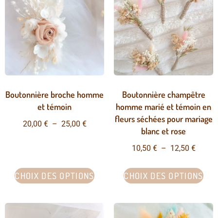
Boutonnière broche homme
Boutonnière champêtre
et témoin
homme marié et témoin en
fleurs séchées pour mariage
20,00
€
–
25,00
€
blanc et rose
10,50
€
–
12,50
€
CHOIX DES OPTIONS
CHOIX DES OPTIONS