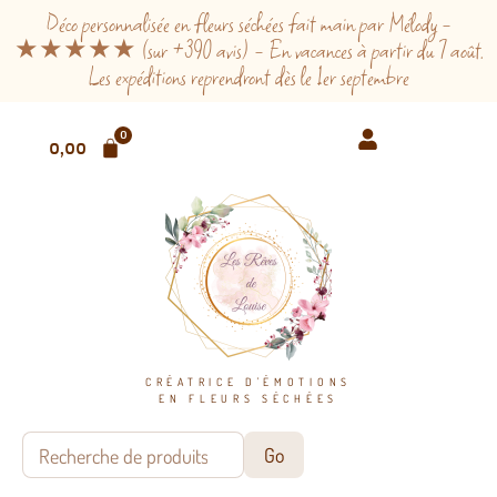
Déco personnalisée en fleurs séchées fait main par Mélody -
★★★★★ (sur +390 avis) - En vacances à partir du 7 août.
Les expéditions reprendront dès le 1er septembre
0
0,00
€
CRÉATRICE D'ÉMOTIONS
EN FLEURS SÉCHÉES