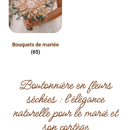
Bouquets de mariée
(65)
Boutonnière en fleurs
séchées : l’élégance
naturelle pour le marié et
son cortège