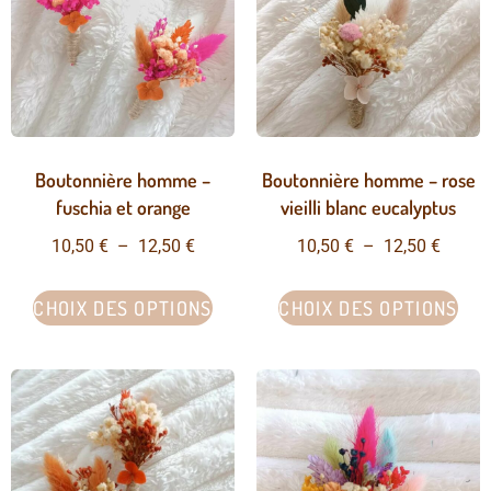
Boutonnière homme –
Boutonnière homme – rose
fuschia et orange
vieilli blanc eucalyptus
10,50
€
–
12,50
€
10,50
€
–
12,50
€
CHOIX DES OPTIONS
CHOIX DES OPTIONS