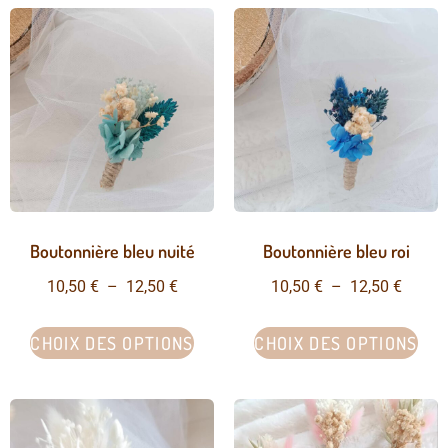
Boutonnière bleu nuité
Boutonnière bleu roi
10,50
€
–
12,50
€
10,50
€
–
12,50
€
CHOIX DES OPTIONS
CHOIX DES OPTIONS