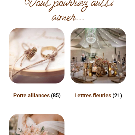
Vous pourriez aussi
aimer...
Porte alliances
(85)
Lettres fleuries
(21)