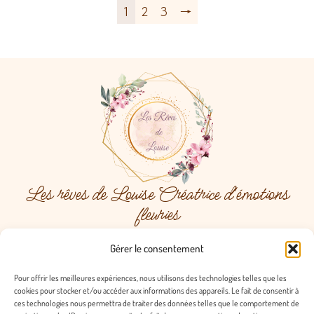
1
2
3
→
Les rêves de Louise Créatrice d'émotions
fleuries
Menu
Gérer le consentement
Pour offrir les meilleures expériences, nous utilisons des technologies telles que les
cookies pour stocker et/ou accéder aux informations des appareils. Le fait de consentir à
ces technologies nous permettra de traiter des données telles que le comportement de
Contact