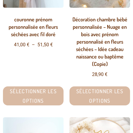
couronne prénom
Décoration chambre bébé
personnalisée en fleurs
personnalisée – Nuage en
séchées avec fil doré
bois avec prénom
personnalisé en fleurs
41,00
€
–
51,50
€
séchées – Idée cadeau
naissance ou baptême
(Copie)
28,90
€
SÉLECTIONNER LES
SÉLECTIONNER LES
OPTIONS
OPTIONS