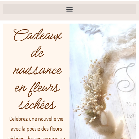
Cadeaux
de
naissance
en fleurs
séchées
Célébrez une nouvelle vie
avec la poésie des fleurs
séchées, douces comme un