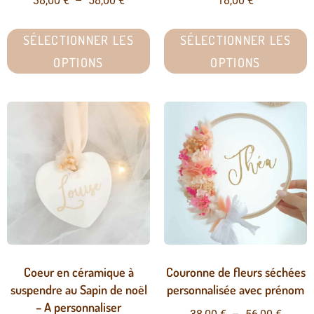
38,00
€
–
58,00
€
18,00
€
SÉLECTIONNER LES
SÉLECTIONNER LES
OPTIONS
OPTIONS
Coeur en céramique à
Couronne de fleurs séchées
suspendre au Sapin de noël
personnalisée avec prénom
– A personnaliser