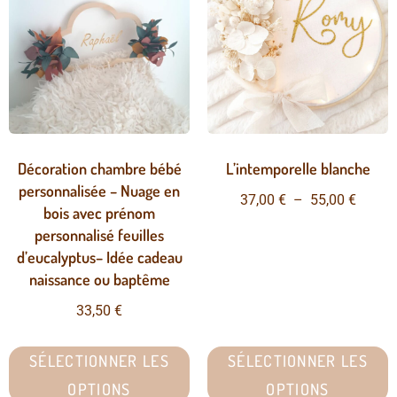
Décoration chambre bébé
L’intemporelle blanche
personnalisée – Nuage en
37,00
€
–
55,00
€
bois avec prénom
personnalisé feuilles
d’eucalyptus– Idée cadeau
naissance ou baptême
33,50
€
SÉLECTIONNER LES
SÉLECTIONNER LES
OPTIONS
OPTIONS