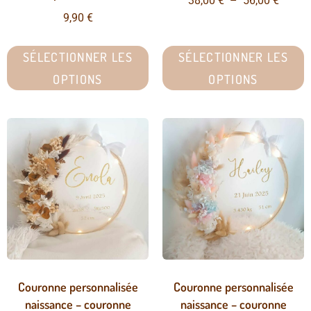
38,00
€
–
56,00
€
9,90
€
SÉLECTIONNER LES
SÉLECTIONNER LES
OPTIONS
OPTIONS
Couronne personnalisée
Couronne personnalisée
naissance – couronne
naissance – couronne