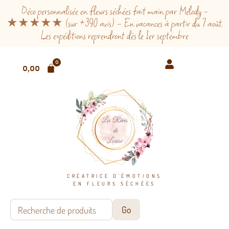
Déco personnalisée en fleurs séchées fait main par Mélody -
★★★★★ (sur +390 avis) - En vacances à partir du 7 août.
Les expéditions reprendront dès le 1er septembre
0
0,00
€
CRÉATRICE D'ÉMOTIONS
EN FLEURS SÉCHÉES