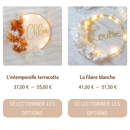
L’intemporelle terracotta
La filaire blanche
37,00
€
–
55,00
€
41,00
€
–
51,50
€
SÉLECTIONNER LES
SÉLECTIONNER LES
OPTIONS
OPTIONS