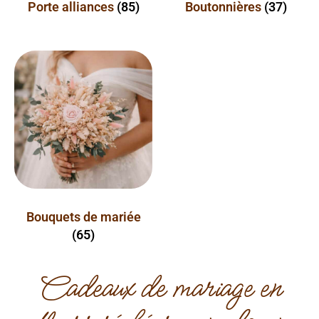
Porte alliances
(85)
Boutonnières
(37)
Bouquets de mariée
(65)
Cadeaux de mariage en