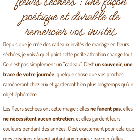
fleurs séchées : une façon
poétique et durable de
remercier vos invités
Depuis que je crée des cadeaux invités de mariage en fleurs
séchées, je vois à quel point cette petite attention change tout.
Ce n’est pas simplement un “cadeau”. C’est
un souvenir
,
une
trace de votre journée
, quelque chose que vos proches
ramèneront chez eux et garderont bien plus longtemps qu’un
objet éphémère.
Les fleurs séchées ont cette magie : elles
ne fanent pas
, elles
ne nécessitent aucun entretien
, et elles gardent leurs
couleurs pendant des années. C’est exactement pour cela que
mes créations plaisent autant aux mariés : parce qu’elles