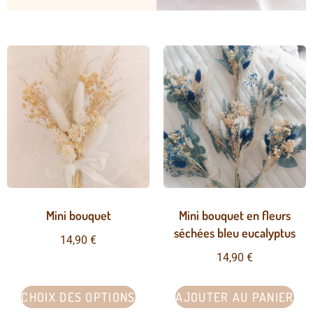
Mini bouquet
Mini bouquet en fleurs
séchées bleu eucalyptus
14,90
€
14,90
€
CHOIX DES OPTIONS
AJOUTER AU PANIER