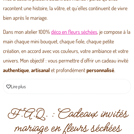
racontent une histoire, la vôtre, et qu’elles continuent de vivre
bien après le mariage.
Dans mon atelier 100%
déco en fleurs séchées
, je compose à la
main chaque mini bouquet, chaque fiole, chaque petite
création, en accord avec vos couleurs, votre ambiance et votre
univers. Mon objectif : vous permettre d’offrir un cadeau invité
authentique
,
artisanal
et profondément
personnalisé
.
Lire plus
F.A.Q. : Cadeaux invités
mariage en fleurs séchées