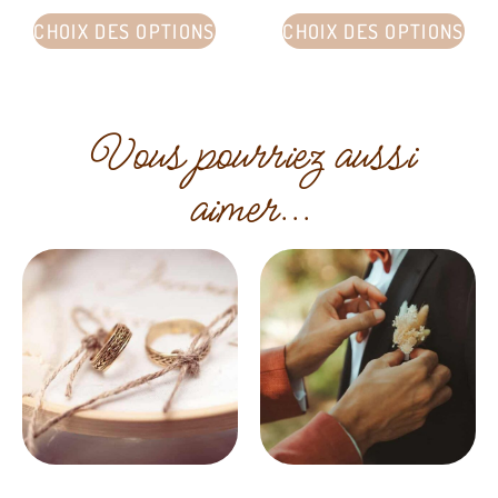
CHOIX DES OPTIONS
CHOIX DES OPTIONS
Vous pourriez aussi
aimer...