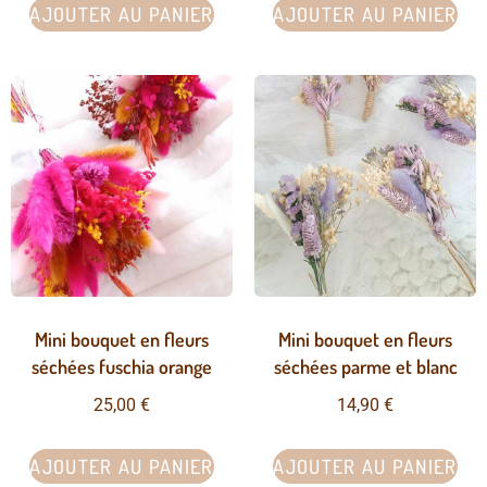
AJOUTER AU PANIER
AJOUTER AU PANIER
Mini bouquet en fleurs
Mini bouquet en fleurs
séchées fuschia orange
séchées parme et blanc
25,00
€
14,90
€
AJOUTER AU PANIER
AJOUTER AU PANIER