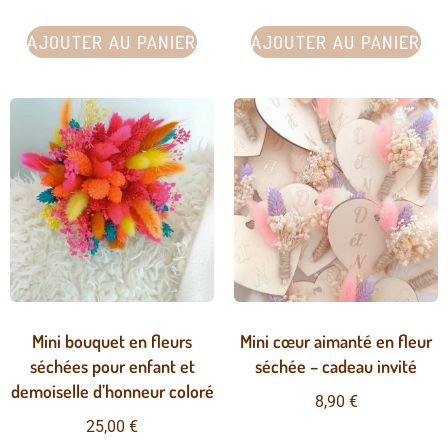
AJOUTER AU PANIER
AJOUTER AU PANIER
Mini bouquet en fleurs
Mini cœur aimanté en fleur
séchées pour enfant et
séchée – cadeau invité
demoiselle d’honneur coloré
8,90
€
25,00
€