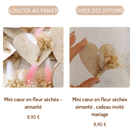
AJOUTER AU PANIER
CHOIX DES OPTIONS
Mini cœur en fleur séchée –
Mini cœur en fleur séchée
aimanté
aimanté , cadeau invité
mariage
8,90
€
8,90
€