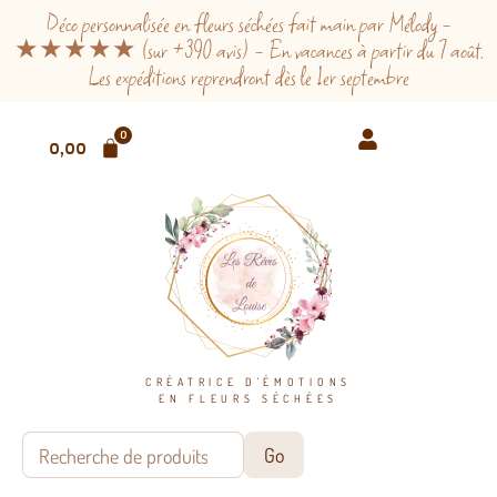
Déco personnalisée en fleurs séchées fait main par Mélody -
★★★★★ (sur +390 avis) - En vacances à partir du 7 août.
Les expéditions reprendront dès le 1er septembre
0
0,00
€
CRÉATRICE D'ÉMOTIONS
EN FLEURS SÉCHÉES