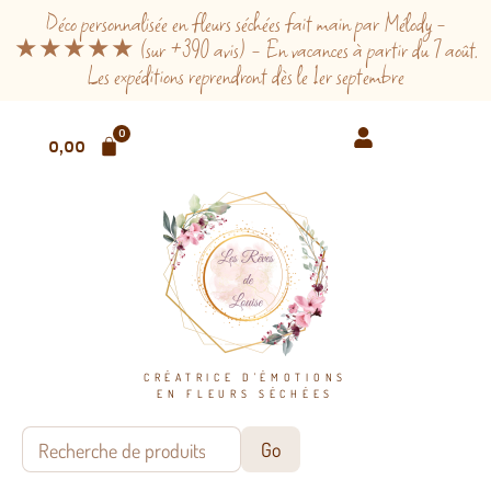
Déco personnalisée en fleurs séchées fait main par Mélody -
★★★★★ (sur +390 avis) - En vacances à partir du 7 août.
Les expéditions reprendront dès le 1er septembre
0
0,00
€
CRÉATRICE D'ÉMOTIONS
EN FLEURS SÉCHÉES