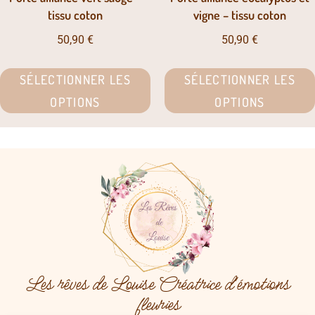
tissu coton
vigne – tissu coton
50,90
€
50,90
€
SÉLECTIONNER LES
SÉLECTIONNER LES
OPTIONS
OPTIONS
Les rêves de Louise Créatrice d'émotions
fleuries