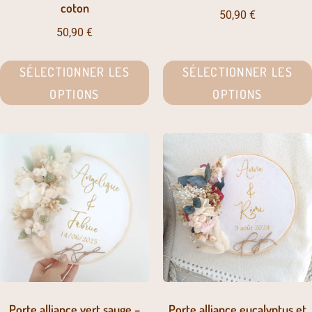
coton
50,90
€
50,90
€
SÉLECTIONNER LES
SÉLECTIONNER LES
OPTIONS
OPTIONS
Porte alliance vert sauge –
Porte alliance eucalyptus et