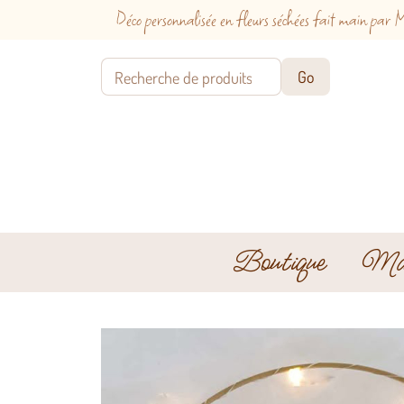
Déco personnalisée en fleurs séchées fait main p
Boutique
Mar