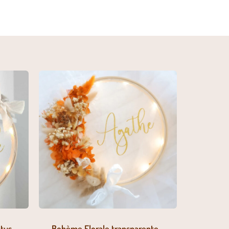
tus
Bohème Florale transparente –