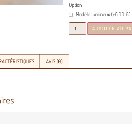
Option
Modèle lumineux
(+6,00 €)
AJOUTER AU PA
RACTÉRISTIQUES
AVIS (0)
ires