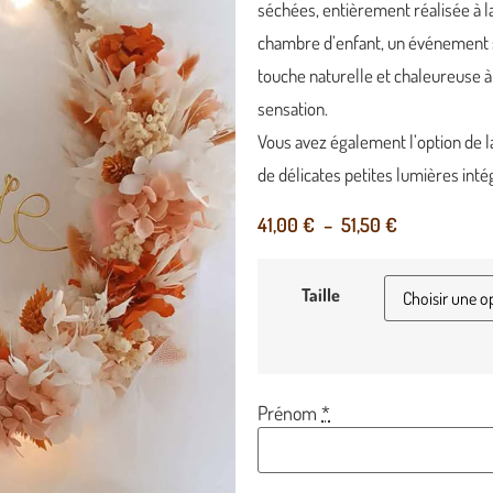
séchées, entièrement réalisée à l
chambre d’enfant, un événement 
touche naturelle et chaleureuse à
sensation.
Vous avez également l’option de l
de délicates petites lumières inté
41,00
€
–
51,50
€
Taille
Prénom
*