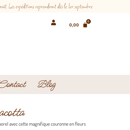
 Les expéditions reprendront dès le 1er septembre
0
0,00
€
Contact
Blog
acotta
porel avec cette magnifique couronne en fleurs