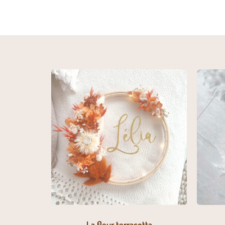
La fleur terracotta