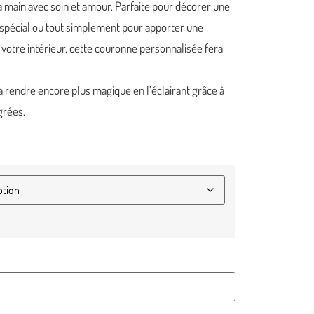
a main avec soin et amour. Parfaite pour décorer une
spécial ou tout simplement pour apporter une
 votre intérieur, cette couronne personnalisée fera
a rendre encore plus magique en l’éclairant grâce à
grées.