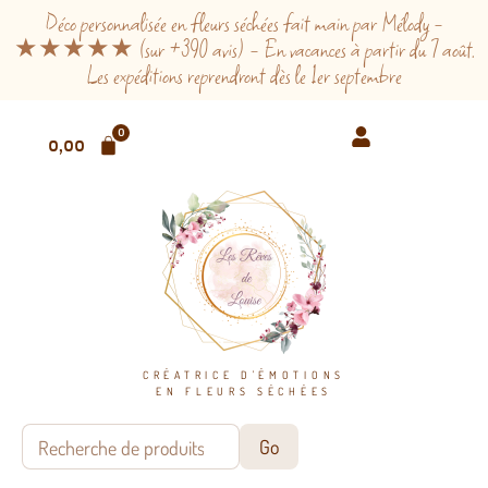
Déco personnalisée en fleurs séchées fait main par Mélody -
★★★★★ (sur +390 avis) - En vacances à partir du 7 août.
Les expéditions reprendront dès le 1er septembre
0
0,00
€
CRÉATRICE D'ÉMOTIONS
EN FLEURS SÉCHÉES