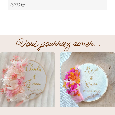
0,030 kg
Vous pourriez aimer...