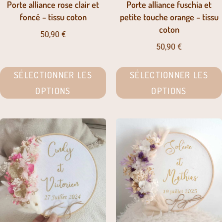
Porte alliance rose clair et
Porte alliance fuschia et
foncé – tissu coton
petite touche orange – tissu
coton
50,90
€
50,90
€
SÉLECTIONNER LES
SÉLECTIONNER LES
OPTIONS
OPTIONS