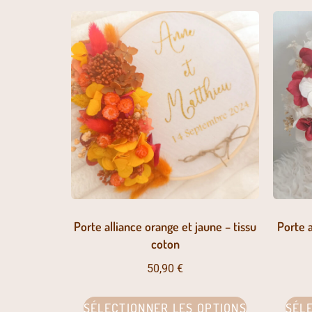
Porte alliance orange et jaune – tissu
Porte a
coton
50,90
€
SÉLECTIONNER LES OPTIONS
SÉL