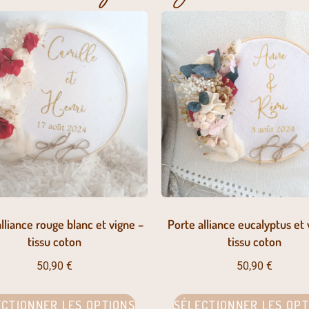
lliance rouge blanc et vigne –
Porte alliance eucalyptus et 
tissu coton
tissu coton
50,90
€
50,90
€
ECTIONNER LES OPTIONS
SÉLECTIONNER LES OPT