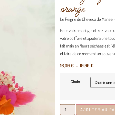
orange
Le Peigne de Cheveux de Mariée Id
Pour votre mariage, offrez-vous u
votre coiffure et ajoutera une to
fait main en fleurs séchées est l’
et faire de ce moment un souvenir
16,00
€
–
19,90
€
Choix
AJOUTER AU PA