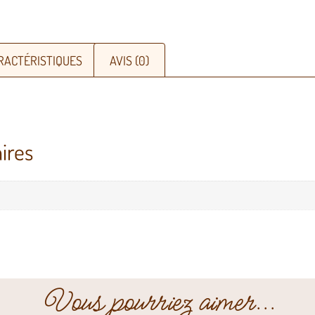
RACTÉRISTIQUES
AVIS (0)
ires
Vous pourriez aimer...