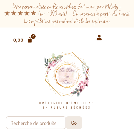
Déco personnalisée en fleurs séchées fait main par Mélody -
★★★★★ (sur +390 avis) - En vacances à partir du 7 août.
Les expéditions reprendront dès le 1er septembre
0
0,00
€
CRÉATRICE D'ÉMOTIONS
EN FLEURS SÉCHÉES