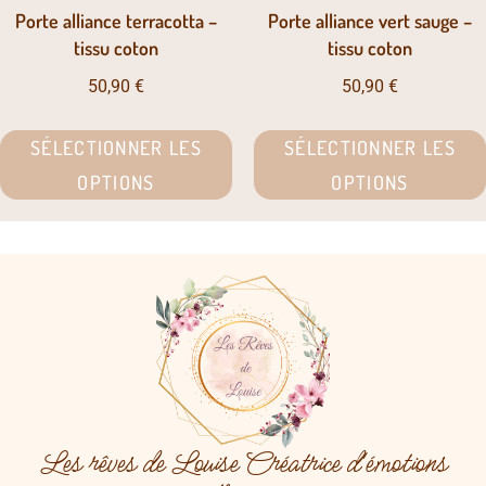
Porte alliance terracotta –
Porte alliance vert sauge –
tissu coton
tissu coton
50,90
€
50,90
€
SÉLECTIONNER LES
SÉLECTIONNER LES
OPTIONS
OPTIONS
Les rêves de Louise Créatrice d'émotions