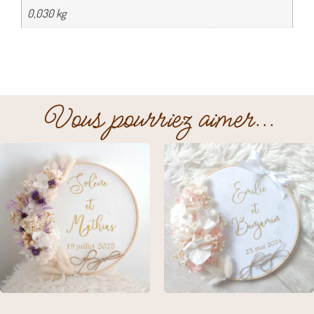
0,030 kg
Vous pourriez aimer...