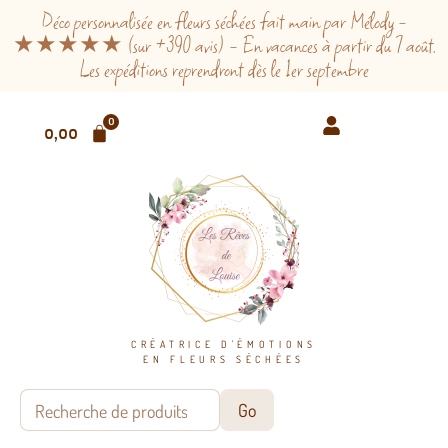
Déco personnalisée en fleurs séchées fait main par Mélody -
★★★★★ (sur +390 avis) - En vacances à partir du 7 août.
Les expéditions reprendront dès le 1er septembre
0
0,00
€
CRÉATRICE D'ÉMOTIONS
EN FLEURS SÉCHÉES