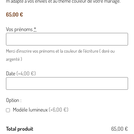
m’adapte à vos envies et au thème couleur de votre mariage.
65,00
€
Vos prénoms
*
Merci d'inscrire vos prénoms et la couleur de l'écriture ( doré ou
argenté )
Date
(+4,00 €)
Option :
Modèle lumineux
(+6,00 €)
Total produit
65,00 €