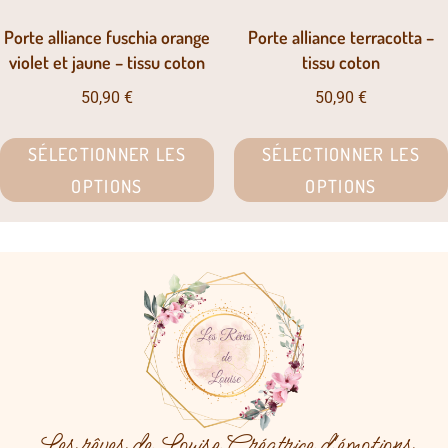
Porte alliance fuschia orange
Porte alliance terracotta –
violet et jaune – tissu coton
tissu coton
50,90
€
50,90
€
SÉLECTIONNER LES
SÉLECTIONNER LES
OPTIONS
OPTIONS
Les rêves de Louise Créatrice d'émotions