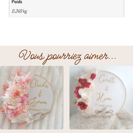
Poids
0,249 kg
Vous pourriez aimer...