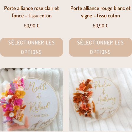
Porte alliance rose clair et
Porte alliance rouge blanc et
foncé – tissu coton
vigne – tissu coton
50,90
€
50,90
€
SÉLECTIONNER LES
SÉLECTIONNER LES
OPTIONS
OPTIONS