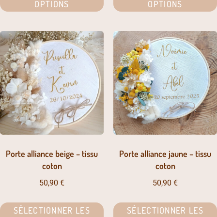
OPTIONS
OPTIONS
Porte alliance beige – tissu
Porte alliance jaune – tissu
coton
coton
50,90
€
50,90
€
SÉLECTIONNER LES
SÉLECTIONNER LES