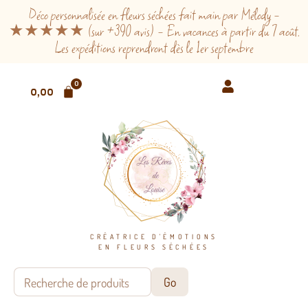
Déco personnalisée en fleurs séchées fait main par Mélody -
★★★★★ (sur +390 avis) - En vacances à partir du 7 août.
Les expéditions reprendront dès le 1er septembre
0
0,00
€
CRÉATRICE D'ÉMOTIONS
EN FLEURS SÉCHÉES