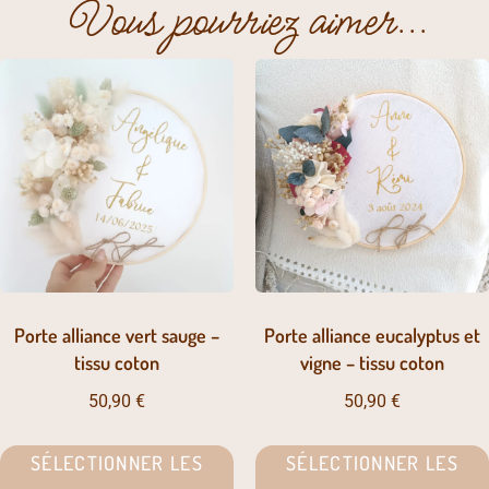
Vous pourriez aimer...
Porte alliance vert sauge –
Porte alliance eucalyptus et
tissu coton
vigne – tissu coton
50,90
€
50,90
€
SÉLECTIONNER LES
SÉLECTIONNER LES