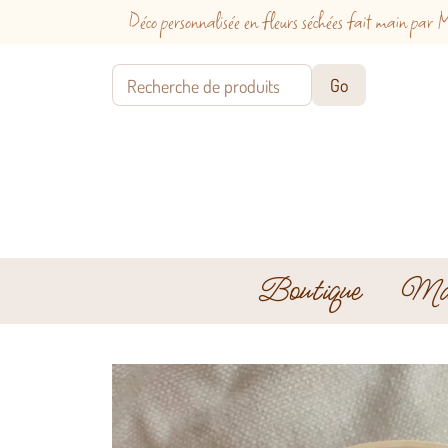
Déco personnalisée en fleurs séchées fait main p
Boutique
Mar