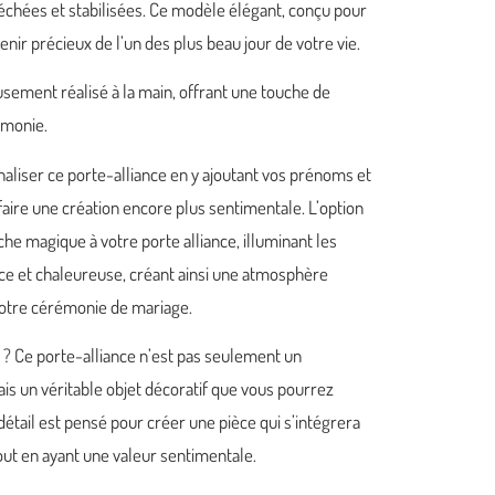
chées et stabilisées. Ce modèle élégant, conçu pour
nir précieux de l’un des plus beau jour de votre vie.
sement réalisé à la main, offrant une touche de
rémonie.
naliser ce porte-alliance en y ajoutant vos prénoms et
faire une création encore plus sentimentale. L’option
he magique à votre porte alliance, illuminant les
ce et chaleureuse, créant ainsi une atmosphère
votre cérémonie de mariage.
e ? Ce porte-alliance n’est pas seulement un
is un véritable objet décoratif que vous pourrez
étail est pensé pour créer une pièce qui s’intégrera
out en ayant une valeur sentimentale.