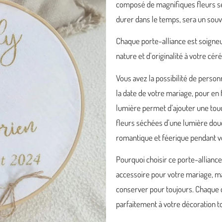
composé de magnifiques fleurs sé
durer dans le temps, sera un souve
Chaque porte-alliance est soigneu
nature et d’originalité à votre cé
Vous avez la possibilité de person
la date de votre mariage, pour en 
lumière permet d’ajouter une touc
fleurs séchées d’une lumière dou
romantique et féerique pendant 
Pourquoi choisir ce porte-allianc
accessoire pour votre mariage, ma
conserver pour toujours. Chaque d
parfaitement à votre décoration t