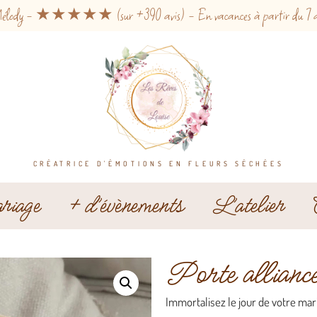
ar Mélody - ★★★★★ (sur +390 avis) - En vacances à partir du 7 août.
CRÉATRICE D'ÉMOTIONS EN FLEURS SÉCHÉES
iage
+ d’évènements
L’atelier
Porte alliance 
Immortalisez le jour de votre mar