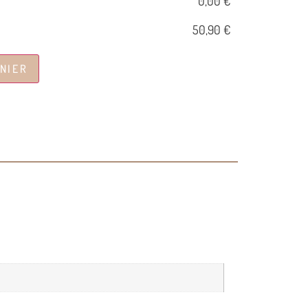
0,00 €
50,90 €
NIER