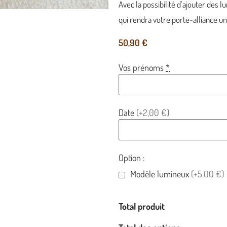
Avec la possibilité d’ajouter des 
qui rendra votre porte-alliance un
50,90
€
Vos prénoms
*
Date
(+2,00 €)
Option :
Modèle lumineux
(+5,00 €)
Total produit