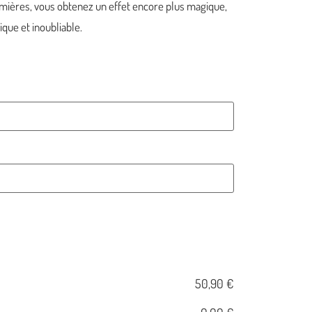
lumières, vous obtenez un effet encore plus magique,
ique et inoubliable.
50,90 €