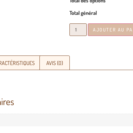
Total des options
Total général
AJOUTER AU PA
RACTÉRISTIQUES
AVIS (0)
ires