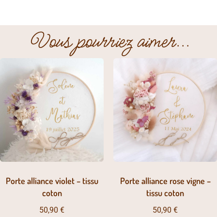
Vous pourriez aimer...
Porte alliance violet – tissu
Porte alliance rose vigne –
coton
tissu coton
50,90
€
50,90
€