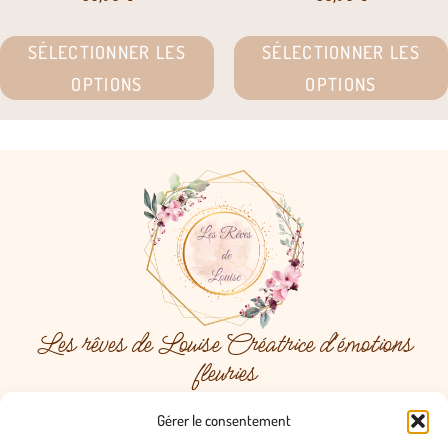
SÉLECTIONNER LES
SÉLECTIONNER LES
OPTIONS
OPTIONS
Les rêves de Louise Créatrice d'émotions
fleuries
Menu
Gérer le consentement