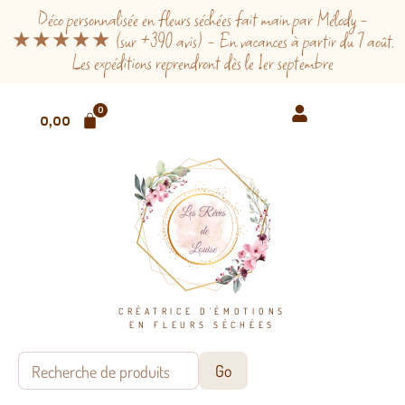
Déco personnalisée en fleurs séchées fait main par Mélody -
★★★★★ (sur +390 avis) - En vacances à partir du 7 août.
Les expéditions reprendront dès le 1er septembre
0
0,00
€
CRÉATRICE D'ÉMOTIONS
EN FLEURS SÉCHÉES