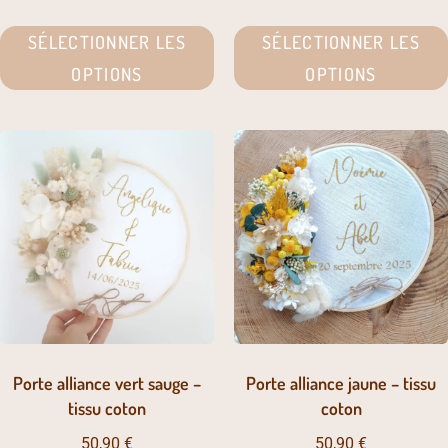
SÉLECTIONNER LES
SÉLECTIONNER LES
OPTIONS
OPTIONS
Porte alliance vert sauge –
Porte alliance jaune – tissu
tissu coton
coton
50,90
€
50,90
€