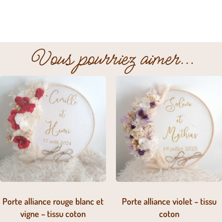
Vous pourriez aimer...
Porte alliance rouge blanc et
Porte alliance violet – tissu
vigne – tissu coton
coton