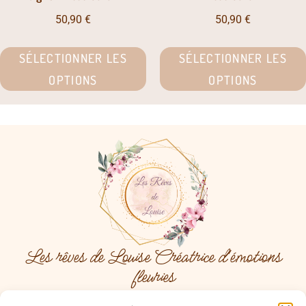
50,90
€
50,90
€
SÉLECTIONNER LES
SÉLECTIONNER LES
OPTIONS
OPTIONS
Les rêves de Louise Créatrice d'émotions
fleuries