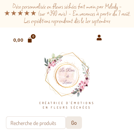
Déco personnalisée en fleurs séchées fait main par Mélody -
★★★★★ (sur +390 avis) - En vacances à partir du 7 août.
Les expéditions reprendront dès le 1er septembre
0
0,00
€
CRÉATRICE D'ÉMOTIONS
EN FLEURS SÉCHÉES