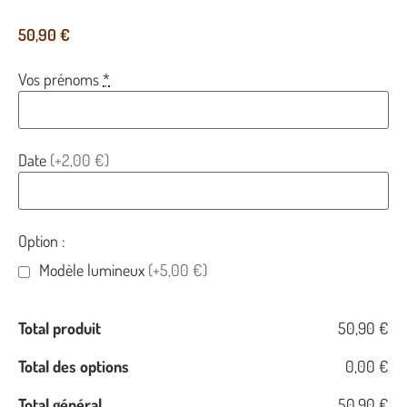
50,90
€
Vos prénoms
*
Date
(+2,00 €)
Option :
Modèle lumineux
(+5,00 €)
Total produit
50,90 €
Total des options
0,00 €
Total général
50,90 €