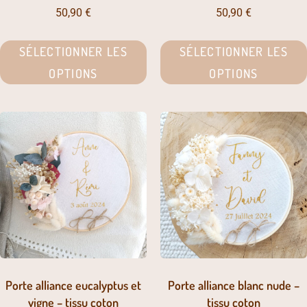
50,90
€
50,90
€
SÉLECTIONNER LES
SÉLECTIONNER LES
OPTIONS
OPTIONS
Porte alliance eucalyptus et
Porte alliance blanc nude –
vigne – tissu coton
tissu coton