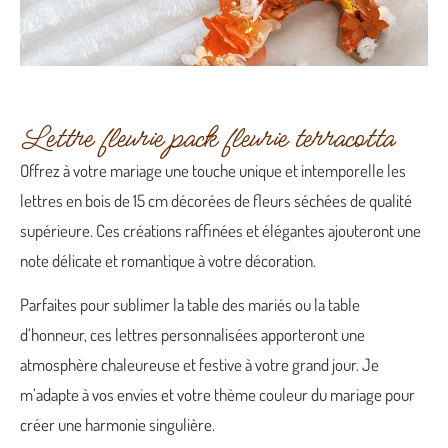
Lettre fleurie pack fleurie terracotta
Offrez à votre mariage une touche unique et intemporelle les
lettres en bois de 15 cm décorées de fleurs séchées de qualité
supérieure. Ces créations raffinées et élégantes ajouteront une
note délicate et romantique à votre décoration.
Parfaites pour sublimer la table des mariés ou la table
d’honneur, ces lettres personnalisées apporteront une
atmosphère chaleureuse et festive à votre grand jour. Je
m’adapte à vos envies et votre thème couleur du mariage pour
créer une harmonie singulière.