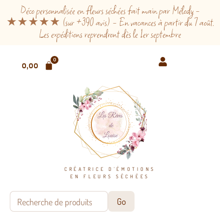
Déco personnalisée en fleurs séchées fait main par Mélody -
★★★★★ (sur +390 avis) - En vacances à partir du 7 août.
Les expéditions reprendront dès le 1er septembre
0
0,00
€
CRÉATRICE D'ÉMOTIONS
EN FLEURS SÉCHÉES