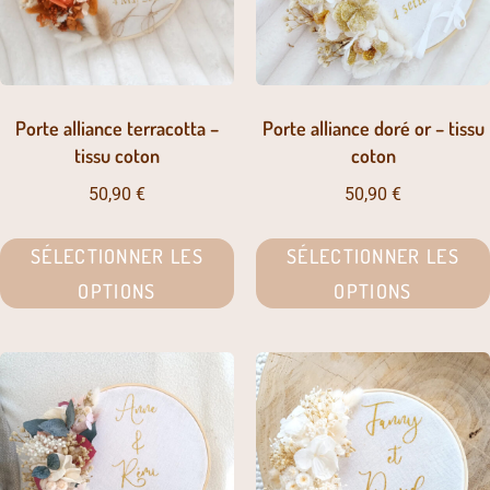
Porte alliance terracotta –
Porte alliance doré or – tissu
tissu coton
coton
50,90
€
50,90
€
SÉLECTIONNER LES
SÉLECTIONNER LES
OPTIONS
OPTIONS